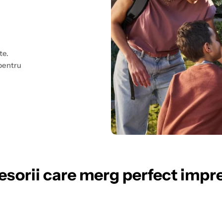
te.
 pentru
esorii care merg perfect impr