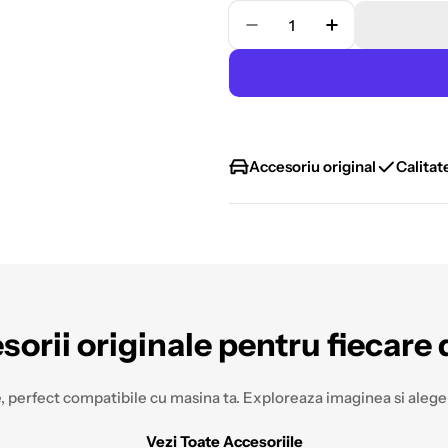
Cantitate
Scade Cantitatea Pentr
Creste Cantit
Accesoriu original
Calitat
sorii originale pentru fiecare
, perfect compatibile cu masina ta. Exploreaza imaginea si alege 
Vezi Toate Accesoriile