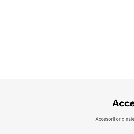
Acce
Accesorii originale