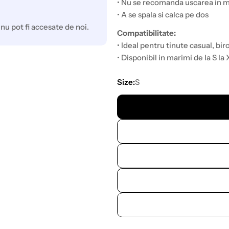
• Nu se recomanda uscarea in 
• A se spala si calca pe dos
nu pot fi accesate de noi.
Compatibilitate:
• Ideal pentru tinute casual, bir
• Disponibil in marimi de la S la
Size:
S