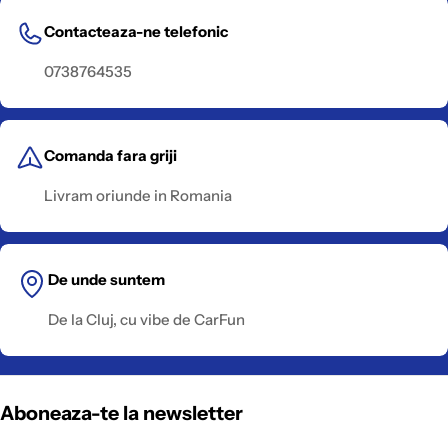
Contacteaza-ne telefonic
0738764535
Comanda fara griji
Livram oriunde in Romania
De unde suntem
De la Cluj, cu vibe de CarFun
Aboneaza-te la newsletter