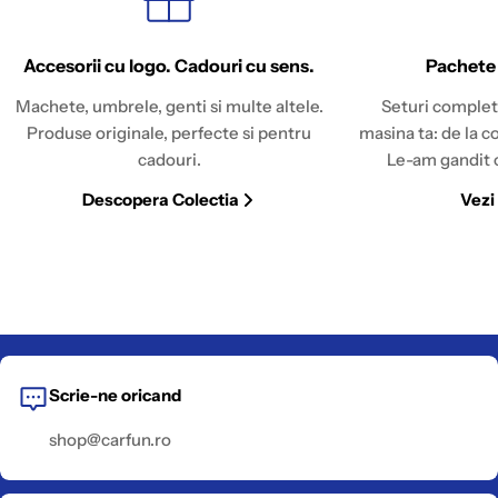
Accesorii cu logo. Cadouri cu sens.
Pachete
Machete, umbrele, genti si multe altele.
Seturi complet
Produse originale, perfecte si pentru
masina ta: de la c
cadouri.
Le-am gandit c
Descopera Colectia
Vezi
Scrie-ne oricand
shop@carfun.ro