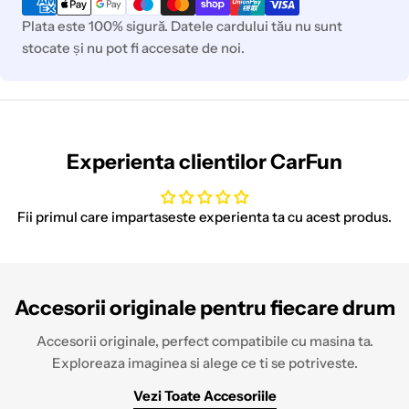
de
plata
Plata este 100% sigură. Datele cardului tău nu sunt
stocate și nu pot fi accesate de noi.
Experienta clientilor CarFun
Fii primul care impartaseste experienta ta cu acest produs.
Accesorii originale pentru fiecare drum
Accesorii originale, perfect compatibile cu masina ta.
Exploreaza imaginea si alege ce ti se potriveste.
Vezi Toate Accesoriile