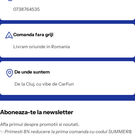
0738764535
Comanda fara griji
Livram oriunde in Romania
De unde suntem
De la Cluj, cu vibe de CarFun
Aboneaza-te la newsletter
Afla primul despre promotii si noutati.
✨
Primesti 8% reducere la prima comanda cu codul SUMMER8.