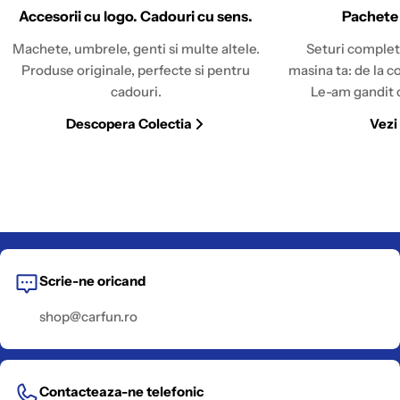
Accesorii cu logo. Cadouri cu sens.
Pachete
Machete, umbrele, genti si multe altele.
Seturi complet
Produse originale, perfecte si pentru
masina ta: de la c
cadouri.
Le-am gandit c
Descopera Colectia
Vezi
Scrie-ne oricand
shop@carfun.ro
Contacteaza-ne telefonic